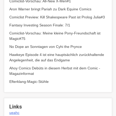
Comiclist-Vorschau: All-New X-Men#1
Aron Warner bringt Pariah zu Dark Equine Comics
Comiclist Preview: Kill Shakespeare Past ist Prolog Julia#3
Fantasy Investing Season Finale: 7/1
Comiclist-Vorschau: Meine kleine Pony-Freundschaft ist
Magic#75
No Dope an Sonntagen von Cyhi the Prynce
Hawkeye Episode 4 ist eine hauptsächlich zurückhaltende
Angelegenheit, die auf das Endgame
Ahoy Comics Debüts in diesem Herbst mit dem Comic -
Magazinformat
Efterklang-Magic-Stühle
Links
ueahc