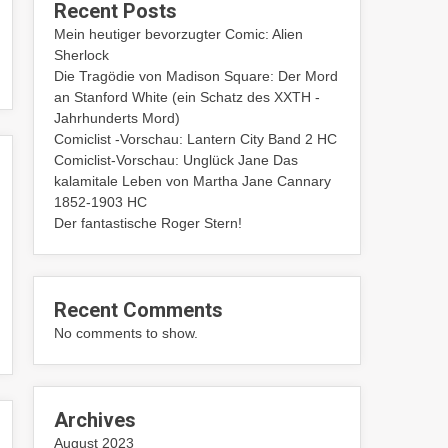
Recent Posts
Mein heutiger bevorzugter Comic: Alien
Sherlock
Die Tragödie von Madison Square: Der Mord
an Stanford White (ein Schatz des XXTH -
Jahrhunderts Mord)
Comiclist -Vorschau: Lantern City Band 2 HC
Comiclist-Vorschau: Unglück Jane Das
kalamitale Leben von Martha Jane Cannary
1852-1903 HC
Der fantastische Roger Stern!
Recent Comments
No comments to show.
Archives
August 2023