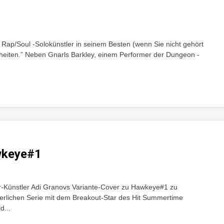
 Rap/Soul -Solokünstler in seinem Besten (wenn Sie nicht gehört
eiten.” Neben Gnarls Barkley, einem Performer der Dungeon -
wkeye#1
tar-Künstler Adi Granovs Variante-Cover zu Hawkeye#1 zu
erlichen Serie mit dem Breakout-Star des Hit Summertime
d...