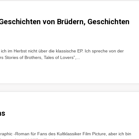
 Geschichten von Brüdern, Geschichten
ch im Herbst nicht über die klassische EP. Ich spreche von der
s Stories of Brothers, Tales of Lovers”,...
ms
phic -Roman für Fans des Kultklassiker Film Picture, aber ich bin