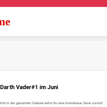
me
n Darth Vader#1 im Juni
cht in der gesamten Galaxie kehrt für eine brandneue Serie zurück!