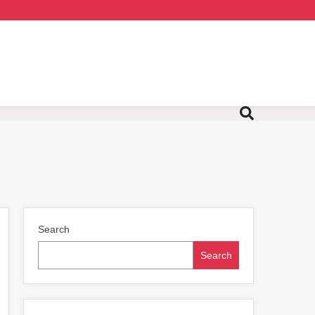
Search
Search