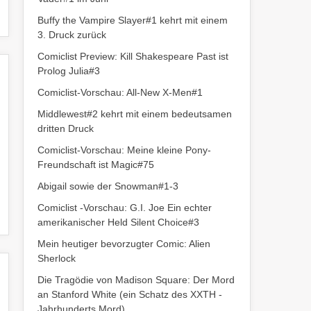
Buffy the Vampire Slayer#1 kehrt mit einem
3. Druck zurück
Comiclist Preview: Kill Shakespeare Past ist
Prolog Julia#3
Comiclist-Vorschau: All-New X-Men#1
Middlewest#2 kehrt mit einem bedeutsamen
dritten Druck
Comiclist-Vorschau: Meine kleine Pony-
Freundschaft ist Magic#75
Abigail sowie der Snowman#1-3
Comiclist -Vorschau: G.I. Joe Ein echter
amerikanischer Held Silent Choice#3
Mein heutiger bevorzugter Comic: Alien
Sherlock
Die Tragödie von Madison Square: Der Mord
an Stanford White (ein Schatz des XXTH -
Jahrhunderts Mord)