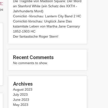
Die Tragödie von Madison Square: Der Mord
t:
an Stanford White (ein Schatz des XXTH -
ps
Jahrhunderts Mord)
Comiclist -Vorschau: Lantern City Band 2 HC
Comiclist-Vorschau: Unglück Jane Das
kalamitale Leben von Martha Jane Cannary
1852-1903 HC
Der fantastische Roger Stern!
Recent Comments
No comments to show.
Archives
August 2023
July 2023
June 2023
May 2023