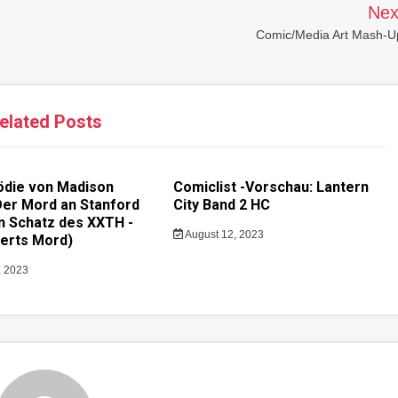
Nex
Comic/Media Art Mash-U
elated Posts
ödie von Madison
Comiclist -Vorschau: Lantern
Der Mord an Stanford
City Band 2 HC
in Schatz des XXTH -
August 12, 2023
erts Mord)
, 2023