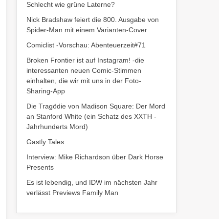
Schlecht wie grüne Laterne?
Nick Bradshaw feiert die 800. Ausgabe von
Spider-Man mit einem Varianten-Cover
Comiclist -Vorschau: Abenteuerzeit#71
Broken Frontier ist auf Instagram! -die
interessanten neuen Comic-Stimmen
einhalten, die wir mit uns in der Foto-
Sharing-App
Die Tragödie von Madison Square: Der Mord
an Stanford White (ein Schatz des XXTH -
Jahrhunderts Mord)
Gastly Tales
Interview: Mike Richardson über Dark Horse
Presents
Es ist lebendig, und IDW im nächsten Jahr
verlässt Previews Family Man