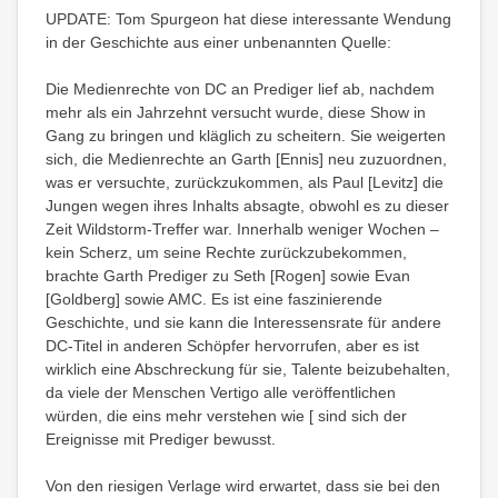
UPDATE: Tom Spurgeon hat diese interessante Wendung
in der Geschichte aus einer unbenannten Quelle:
Die Medienrechte von DC an Prediger lief ab, nachdem
mehr als ein Jahrzehnt versucht wurde, diese Show in
Gang zu bringen und kläglich zu scheitern. Sie weigerten
sich, die Medienrechte an Garth [Ennis] neu zuzuordnen,
was er versuchte, zurückzukommen, als Paul [Levitz] die
Jungen wegen ihres Inhalts absagte, obwohl es zu dieser
Zeit Wildstorm-Treffer war. Innerhalb weniger Wochen –
kein Scherz, um seine Rechte zurückzubekommen,
brachte Garth Prediger zu Seth [Rogen] sowie Evan
[Goldberg] sowie AMC. Es ist eine faszinierende
Geschichte, und sie kann die Interessensrate für andere
DC-Titel in anderen Schöpfer hervorrufen, aber es ist
wirklich eine Abschreckung für sie, Talente beizubehalten,
da viele der Menschen Vertigo alle veröffentlichen
würden, die eins mehr verstehen wie [ sind sich der
Ereignisse mit Prediger bewusst.
Von den riesigen Verlage wird erwartet, dass sie bei den