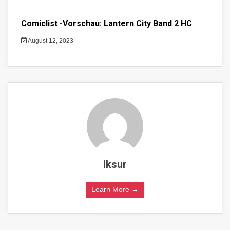
Comiclist -Vorschau: Lantern City Band 2 HC
August 12, 2023
lksur
Learn More →