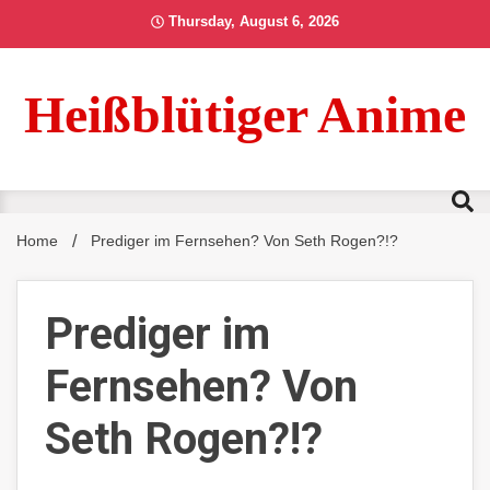
Skip
Thursday, August 6, 2026
to
content
Heißblütiger Anime
Home
Prediger im Fernsehen? Von Seth Rogen?!?
Prediger im
Fernsehen? Von
Seth Rogen?!?